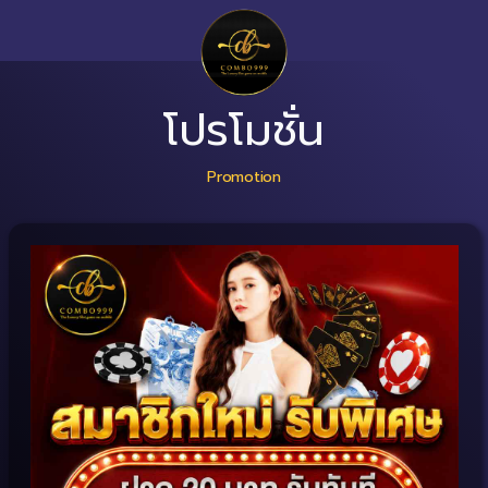
โปรโมชั่น
Promotion